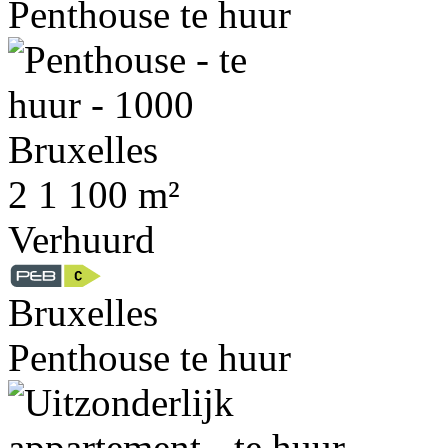
Penthouse te huur
2
1
100 m²
Verhuurd
Bruxelles
Penthouse te huur