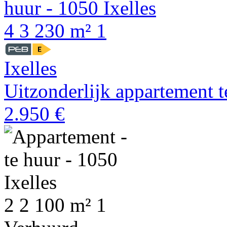
4
3
230 m²
1
Ixelles
Uitzonderlijk appartement t
2.950 €
2
2
100 m²
1