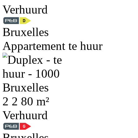
Verhuurd
Bruxelles
Appartement te huur
2
2
80 m²
Verhuurd
Bruxelles