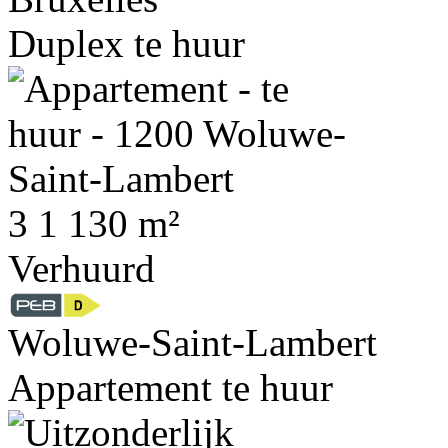
Duplex te huur
3
1
130 m²
Verhuurd
Woluwe-Saint-Lambert
Appartement te huur