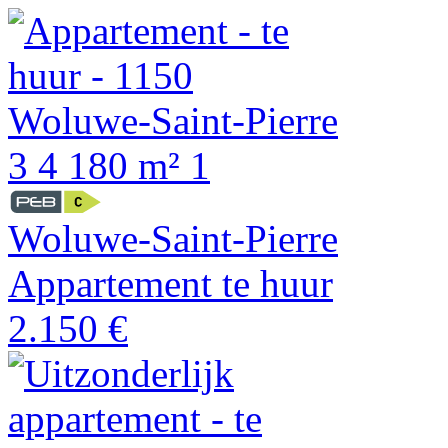
3
4
180 m²
1
Woluwe-Saint-Pierre
Appartement te huur
2.150 €