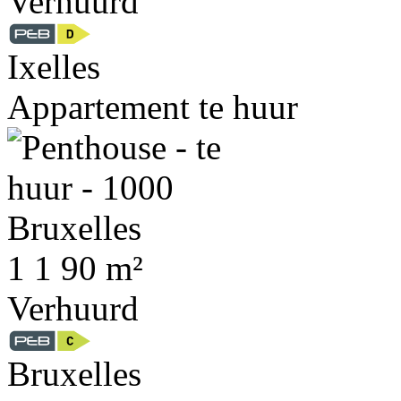
Verhuurd
Ixelles
Appartement te huur
1
1
90 m²
Verhuurd
Bruxelles