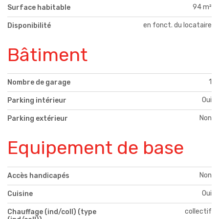
94 m²
Surface habitable
en fonct. du locataire
Disponibilité
Bâtiment
1
Nombre de garage
Oui
Parking intérieur
Non
Parking extérieur
Equipement de base
Non
Accès handicapés
Oui
Cuisine
collectif
Chauffage (ind/coll) (type