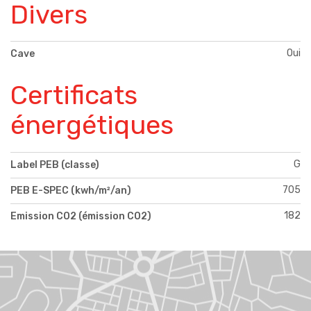
Divers
Oui
Cave
Certificats
énergétiques
G
Label PEB (classe)
705
PEB E-SPEC (kwh/m²/an)
182
Emission CO2 (émission CO2)