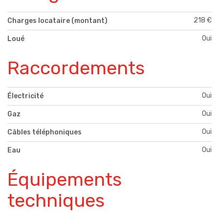
218 €
Charges locataire (montant)
Oui
Loué
Raccordements
Oui
Électricité
Oui
Gaz
Oui
Câbles téléphoniques
Oui
Eau
Équipements
techniques