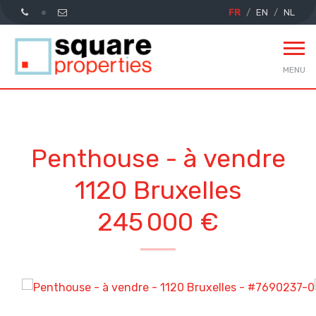
FR
EN
NL
MENU
Penthouse - à vendre
1120 Bruxelles
245 000 €