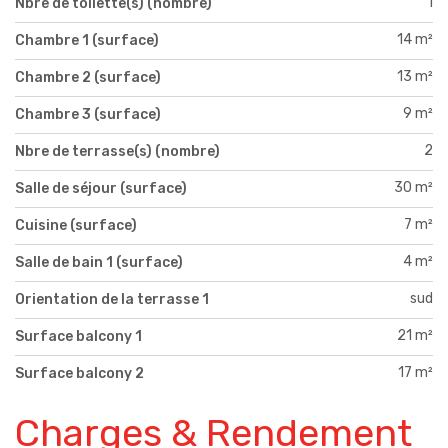
1
Nbre de toilette(s) (nombre)
14 m²
Chambre 1 (surface)
13 m²
Chambre 2 (surface)
9 m²
Chambre 3 (surface)
2
Nbre de terrasse(s) (nombre)
30 m²
Salle de séjour (surface)
7 m²
Cuisine (surface)
4 m²
Salle de bain 1 (surface)
sud
Orientation de la terrasse 1
21 m²
Surface balcony 1
17 m²
Surface balcony 2
Charges & Rendement