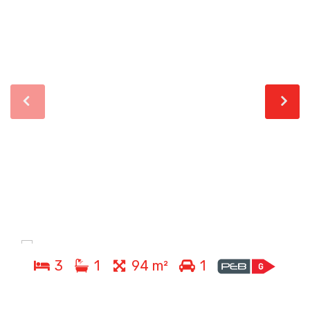
3
1
94 m²
1