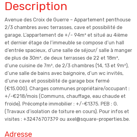
Description
Avenue des Croix de Guerre – Appartement penthouse
2/3 chambres avec terrasses, cave et possibilité de
garage. L’appartement de +/- 94m² et situé au 4ième
et dernier étage de l’immeuble se compose d’un hall
d’entrée spacieux, d’une salle de séjour/ salle à manger
de plus de 30m², de deux terrasses de 22 et 18m²,
d’une cuisine de 7m², de 2/3 chambres (14, 13 et 9m²),
d’une salle de bains avec baignoire, d’un wc invités,
d’une cave et possibilité de garage box fermé
(€15.000). Charges communes propriétaire/occupant :
+/-€218/mois (Communs, chauffage, eau chaude et
froide). Précompte immobilier : +/-€1375. PEB : G.
(Travaux d’isolation de toiture en cours). Pour infos et
visites : +32476707379 ou axel@square-properties.be.
Adresse