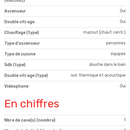
(ind/coll))
Oui
Ascenseur
Oui
Double vitrage
mazout (chauf. centr.)
Chauffage (type)
personnes
Type d'ascenseur
équipée
Type de cuisine
douche dans le bain
Sdb (type)
isol. thermique et acoustique
Double vitrage (type)
Oui
Videophone
En chiffres
1
Nbre de cave(s) (nombre)