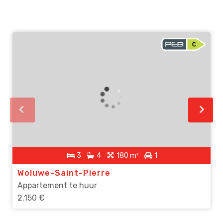
3
4
180 m²
1
Woluwe-Saint-Pierre
Appartement te huur
2.150 €