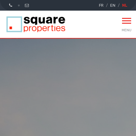
FR
EN
NL
MENU
Home