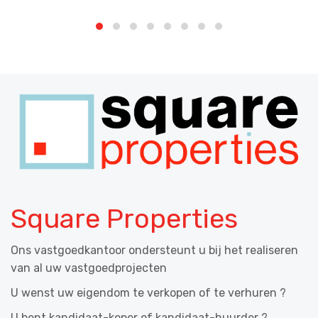
Square Properties
Ons vastgoedkantoor ondersteunt u bij het realiseren
van al uw vastgoedprojecten
U wenst uw eigendom te verkopen of te verhuren ?
U bent kandidaat-koper of kandidaat-huurder ?