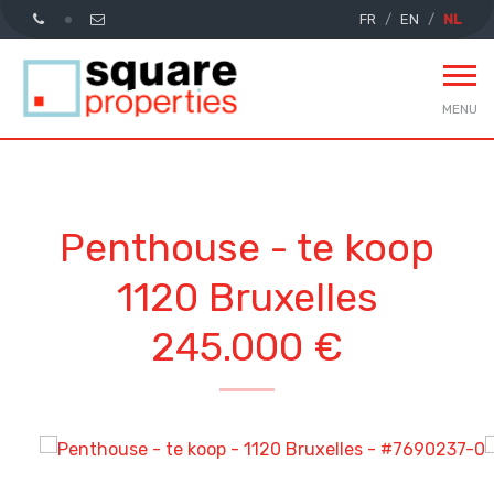
FR
EN
NL
MENU
Penthouse - te koop
1120 Bruxelles
245.000 €