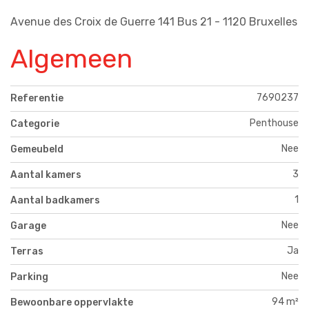
Avenue des Croix de Guerre 141 Bus 21 - 1120 Bruxelles
Algemeen
7690237
Referentie
Penthouse
Categorie
Nee
Gemeubeld
3
Aantal kamers
1
Aantal badkamers
Nee
Garage
Ja
Terras
Nee
Parking
94 m²
Bewoonbare oppervlakte