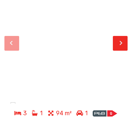
3
1
94 m²
1