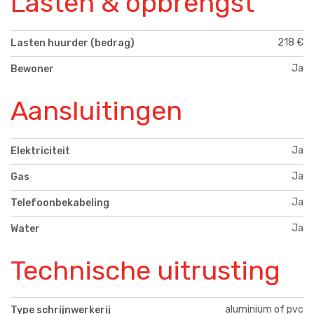
Lasten & opbrengst
218 €
Lasten huurder (bedrag)
Ja
Bewoner
Aansluitingen
Ja
Elektriciteit
Ja
Gas
Ja
Telefoonbekabeling
Ja
Water
Technische uitrusting
aluminium of pvc
Type schrijnwerkerij