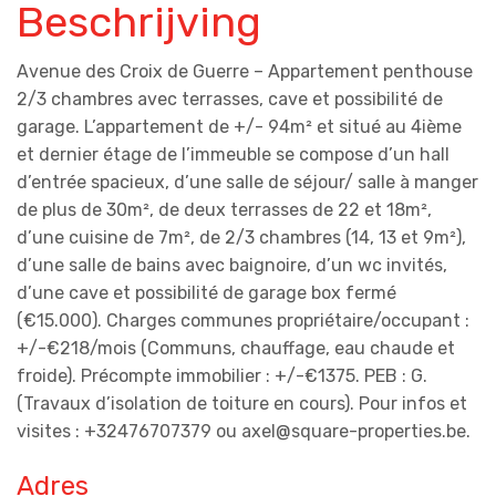
Beschrijving
Avenue des Croix de Guerre – Appartement penthouse
2/3 chambres avec terrasses, cave et possibilité de
garage. L’appartement de +/- 94m² et situé au 4ième
et dernier étage de l’immeuble se compose d’un hall
d’entrée spacieux, d’une salle de séjour/ salle à manger
de plus de 30m², de deux terrasses de 22 et 18m²,
d’une cuisine de 7m², de 2/3 chambres (14, 13 et 9m²),
d’une salle de bains avec baignoire, d’un wc invités,
d’une cave et possibilité de garage box fermé
(€15.000). Charges communes propriétaire/occupant :
+/-€218/mois (Communs, chauffage, eau chaude et
froide). Précompte immobilier : +/-€1375. PEB : G.
(Travaux d’isolation de toiture en cours). Pour infos et
visites : +32476707379 ou axel@square-properties.be.
Adres