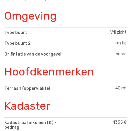
Omgeving
Vrij zicht
Type buurt
rustig
Type buurt 2
noord
Oriëntatie van de voorgevel
Hoofdkenmerken
40 m²
Terras 1 (oppervlakte)
Kadaster
1355 €
Kadastraal inkomen (€) -
bedrag