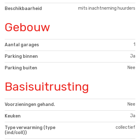
mits inachtneming huurders
Beschikbaarheid
Gebouw
1
Aantal garages
Ja
Parking binnen
Nee
Parking buiten
Basisuitrusting
Nee
Voorzieningen gehand.
Ja
Keuken
collectief
Type verwarming (type
(ind/coll))