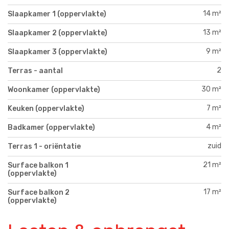
14 m²
Slaapkamer 1 (oppervlakte)
13 m²
Slaapkamer 2 (oppervlakte)
9 m²
Slaapkamer 3 (oppervlakte)
2
Terras - aantal
30 m²
Woonkamer (oppervlakte)
7 m²
Keuken (oppervlakte)
4 m²
Badkamer (oppervlakte)
zuid
Terras 1 - oriëntatie
21 m²
Surface balkon 1
(oppervlakte)
17 m²
Surface balkon 2
(oppervlakte)