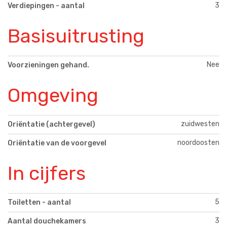
3
Verdiepingen - aantal
Basisuitrusting
Nee
Voorzieningen gehand.
Omgeving
zuidwesten
Oriëntatie (achtergevel)
noordoosten
Oriëntatie van de voorgevel
In cijfers
5
Toiletten - aantal
3
Aantal douchekamers