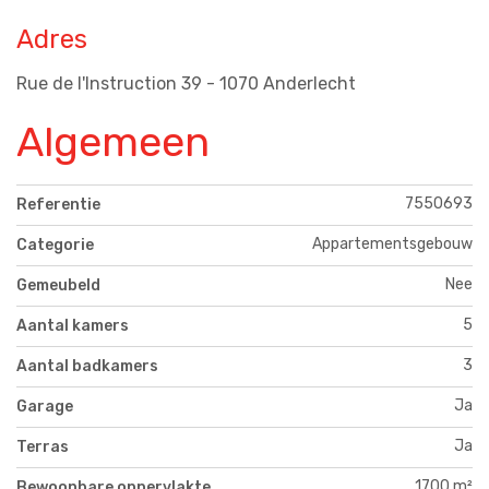
Adres
Rue de l'Instruction 39 - 1070 Anderlecht
Algemeen
7550693
Referentie
Appartementsgebouw
Categorie
Nee
Gemeubeld
5
Aantal kamers
3
Aantal badkamers
Ja
Garage
Ja
Terras
1700 m²
Bewoonbare oppervlakte