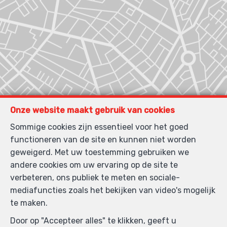
Onze website maakt gebruik van cookies
Sommige cookies zijn essentieel voor het goed
functioneren van de site en kunnen niet worden
geweigerd. Met uw toestemming gebruiken we
andere cookies om uw ervaring op de site te
verbeteren, ons publiek te meten en sociale-
mediafuncties zoals het bekijken van video's mogelijk
te maken.
Zoek op de kaart
Door op "Accepteer alles" te klikken, geeft u