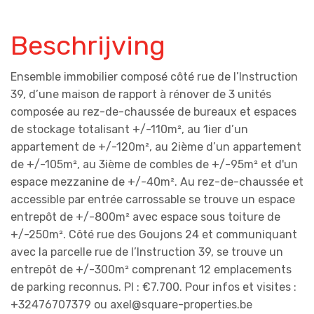
Beschrijving
Ensemble immobilier composé côté rue de l’Instruction
39, d’une maison de rapport à rénover de 3 unités
composée au rez-de-chaussée de bureaux et espaces
de stockage totalisant +/-110m², au 1ier d’un
appartement de +/-120m², au 2ième d’un appartement
de +/-105m², au 3ième de combles de +/-95m² et d'un
espace mezzanine de +/-40m². Au rez-de-chaussée et
accessible par entrée carrossable se trouve un espace
entrepôt de +/-800m² avec espace sous toiture de
+/-250m². Côté rue des Goujons 24 et communiquant
avec la parcelle rue de l’Instruction 39, se trouve un
entrepôt de +/-300m² comprenant 12 emplacements
de parking reconnus. PI : €7.700. Pour infos et visites :
+32476707379 ou axel@square-properties.be