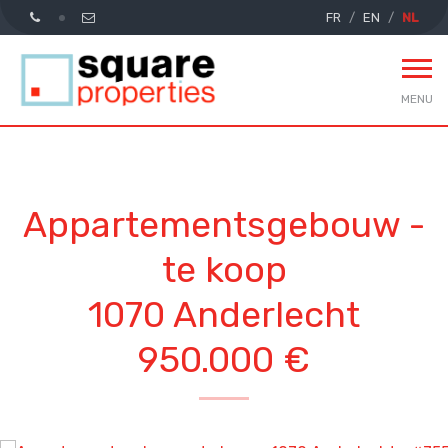
FR
EN
NL
MENU
Appartementsgebouw -
te koop
1070 Anderlecht
950.000 €